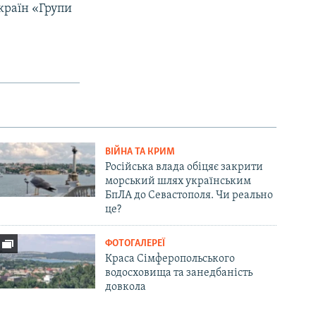
 країн «Групи
ВІЙНА ТА КРИМ
Російська влада обіцяє закрити
морський шлях українським
БпЛА до Севастополя. Чи реально
це?
ФОТОГАЛЕРЕЇ
Краса Сімферопольського
водосховища та занедбаність
довкола