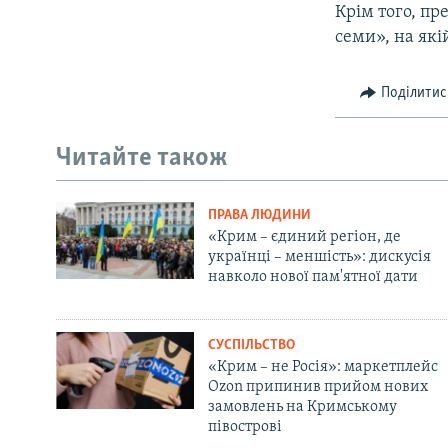
Крім того, пр
семи», на як
Поділитис
Читайте також
ПРАВА ЛЮДИНИ
«Крим – єдиний регіон, де
українці – меншість»: дискусія
навколо нової пам'ятної дати
СУСПІЛЬСТВО
«Крим – не Росія»: маркетплейс
Ozon припинив прийом нових
замовлень на Кримському
півострові