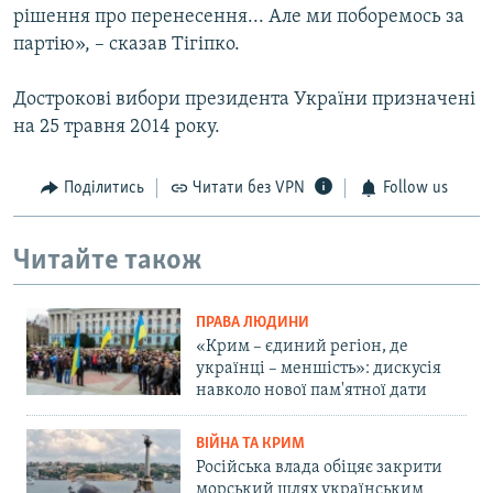
рішення про перенесення... Але ми поборемось за
партію», – сказав Тігіпко.
Дострокові вибори президента України призначені
на 25 травня 2014 року.
Поділитись
Читати без VPN
Follow us
Читайте також
ПРАВА ЛЮДИНИ
«Крим – єдиний регіон, де
українці – меншість»: дискусія
навколо нової пам'ятної дати
ВІЙНА ТА КРИМ
Російська влада обіцяє закрити
морський шлях українським