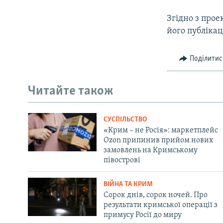
Згідно з прое
його публікаці
Поділитис
Читайте також
СУСПІЛЬСТВО
«Крим – не Росія»: маркетплейс
Ozon припинив прийом нових
замовлень на Кримському
півострові
ВІЙНА ТА КРИМ
Сорок днів, сорок ночей. Про
результати кримської операції з
примусу Росії до миру