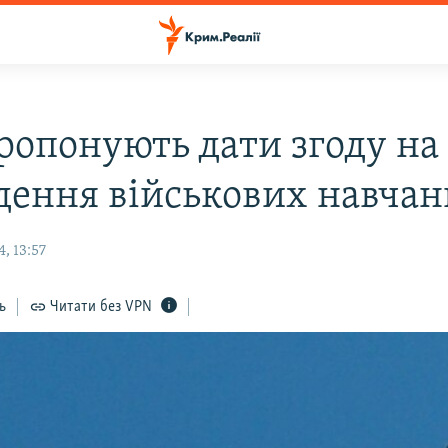
пропонують дати згоду на
дення військових навчан
, 13:57
ь
Читати без VPN