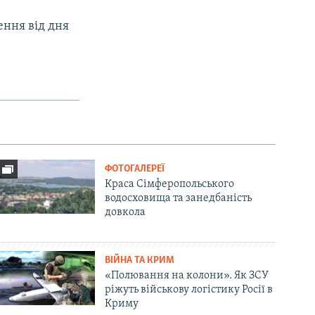
ення від дня
ФОТОГАЛЕРЕЇ
Краса Сімферопольського
водосховища та занедбаність
довкола
ВІЙНА ТА КРИМ
«Полювання на колони». Як ЗСУ
ріжуть військову логістику Росії в
Криму