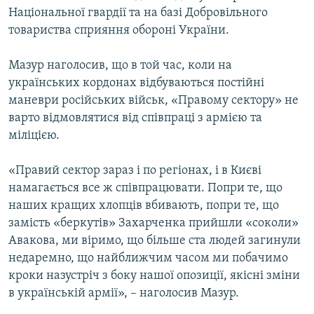
Національної гвардії та на базі Добровільного
товариства сприяння обороні України.
Мазур наголосив, що в той час, коли на
українських кордонах відбуваються постійні
маневри російських військ, «Правому сектору» не
варто відмовлятися від співпраці з армією та
міліцією.
«Правий сектор зараз і по регіонах, і в Києві
намагається все ж співпрацювати. Попри те, що
наших кращих хлопців вбивають, попри те, що
замість «беркутів» Захарченка прийшли «соколи»
Авакова, ми віримо, що більше ста людей загинули
недаремно, що найближчим часом ми побачимо
кроки назустріч з боку нашої опозиції, якісні зміни
в українській армії», – наголосив Мазур.