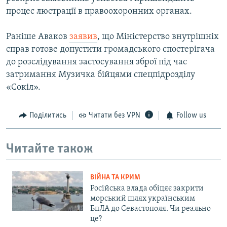
процес люстрації в правоохоронних органах.
Раніше Аваков
заявив
, що Міністерство внутрішніх
справ готове допустити громадського спостерігача
до розслідування застосування зброї під час
затримання Музичка бійцями спецпідрозділу
«Сокіл».
Поділитись
Читати без VPN
Follow us
Читайте також
ВІЙНА ТА КРИМ
Російська влада обіцяє закрити
морський шлях українським
БпЛА до Севастополя. Чи реально
це?