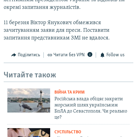
окремі запитання журналістів.
11 березня Віктор Янукович обмежився
зачитуванням заяви для преси. Поставити
запитання представникам ЗМІ не вдалося.
Поділитись
Читати без VPN
Follow us
Читайте також
ВІЙНА ТА КРИМ
Російська влада обіцяє закрити
морський шлях українським
БпЛА до Севастополя. Чи реально
це?
СУСПІЛЬСТВО