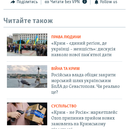
Поділитись
Читати без VPN
Follow us
Читайте також
ПРАВА ЛЮДИНИ
«Крим – єдиний регіон, де
українці – меншість»: дискусія
навколо нової пам'ятної дати
ВІЙНА ТА КРИМ
Російська влада обіцяє закрити
морський шлях українським
БпЛА до Севастополя. Чи реально
це?
СУСПІЛЬСТВО
«Крим – не Росія»: маркетплейс
Ozon припинив прийом нових
замовлень на Кримському