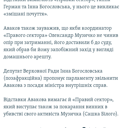
Герман та Інна Богословська, у нього це викликає
«змішані почуття».
Аваков також зауважив, що якби координатор
«Правого сектора» Олександр Музичко не чинив
опір при затриманні, його доставили б до суду,
який обрав би йому запобіжний захід у вигляді
домашнього арешту.
Депутат Верховної Ради Інна Богословська
(позафракційна) пропонує парламенту звільнити
Авакова з посади міністра внутрішніх справ.
Відставки Авакова вимагає й «Правий сектор»,
який виступає також за покарання винних в
убивстві свого активіста Музичка (Сашка Білого).