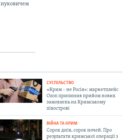
 Януковичем
СУСПІЛЬСТВО
«Крим – не Росія»: маркетплейс
Ozon припинив прийом нових
замовлень на Кримському
півострові
ВІЙНА ТА КРИМ
Сорок днів, сорок ночей. Про
результати кримської операції з