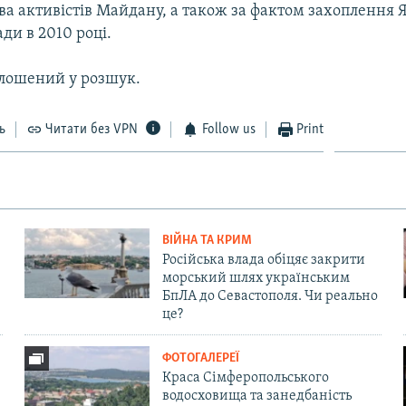
тва активістів Майдану, а також за фактом захоплення
ди в 2010 році.
лошений у розшук.
ь
Читати без VPN
Follow us
Print
ВІЙНА ТА КРИМ
Російська влада обіцяє закрити
морський шлях українським
БпЛА до Севастополя. Чи реально
це?
ФОТОГАЛЕРЕЇ
Краса Сімферопольського
водосховища та занедбаність