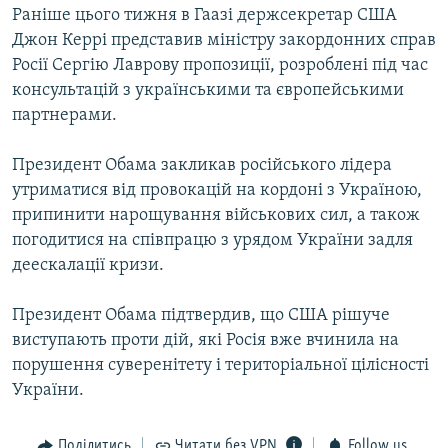
Раніше цього тижня в Гаазі держсекретар США
Джон Керрі представив міністру закордонних справ
Росії Сергію Лаврову пропозиції, розроблені під час
консультацій з українськими та європейськими
партнерами.
Президент Обама закликав російського лідера
утриматися від провокацій на кордоні з Україною,
припинити нарощування військових сил, а також
погодитися на співпрацю з урядом України задля
деескалації кризи.
Президент Обама підтвердив, що США рішуче
виступають проти дій, які Росія вже вчинила на
порушення суверенітету і територіальної цілісності
України.
Поділитись
Читати без VPN
Follow us