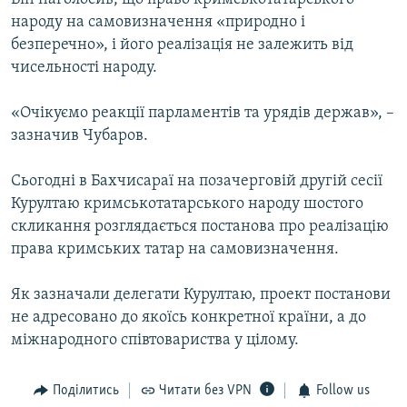
народу на самовизначення «природно і
безперечно», і його реалізація не залежить від
чисельності народу.
«Очікуємо реакції парламентів та урядів держав», –
зазначив Чубаров.
Сьогодні в Бахчисараї на позачерговій другій сесії
Курултаю кримськотатарського народу шостого
скликання розглядається постанова про реалізацію
права кримських татар на самовизначення.
Як зазначали делегати Курултаю, проект постанови
не адресовано до якоїсь конкретної країни, а до
міжнародного співтовариства у цілому.
Поділитись
Читати без VPN
Follow us