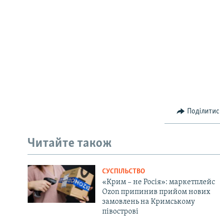
Поділитис
Читайте також
СУСПІЛЬСТВО
«Крим – не Росія»: маркетплейс
Ozon припинив прийом нових
замовлень на Кримському
півострові