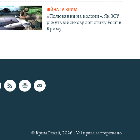
ВІЙНА ТА КРИМ
«Полювання на колони». Як ЗСУ
ріжуть військову логістику Росії в
Криму
© Крим.Реалії, 2026 | Усі права застережено.