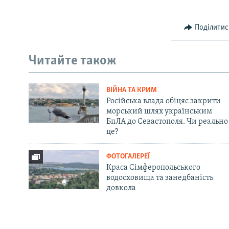
Поділитис
Читайте також
ВІЙНА ТА КРИМ
Російська влада обіцяє закрити
морський шлях українським
БпЛА до Севастополя. Чи реально
це?
ФОТОГАЛЕРЕЇ
Краса Сімферопольського
водосховища та занедбаність
довкола