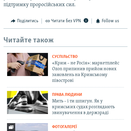
підтримку проросійських сил.
Поділитись
Читати без VPN
Follow us
Читайте також
СУСПІЛЬСТВО
«Крим – не Росія»: маркетплейс
Ozon припинив прийом нових
замовлень на Кримському
півострові
ПРАВА ЛЮДИНИ
Мить – і ти шпигун. Як у
кримських судах розглядають
звинувачення в держзраді
ФОТОГАЛЕРЕЇ