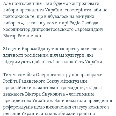
Але найголовніше – ми будемо контролювати
вибори президента України, спостерігати, аби не
повторилось те, що відбувалось на минулих
виборах», – сказав у коментарі Радіо Свобода
координатор дніпропетровського Євромайдану
Віктор Романенко.
Зі сцени Євромайдану також прозвучали слова
вдячності російським діячам культури, які
підтримують цілісність і незалежність України.
Тим часом біля Оперного театру під прапорами
Росії та Радянського Союзу мітингували
проросійськи налаштовані громадяни, які досі
вважають Віктора Януковича «легітимним
президентом України». Вони вимагали проведення
референдумів щодо визначення статусу кожного з
регіонів України, а також збирали гроші на