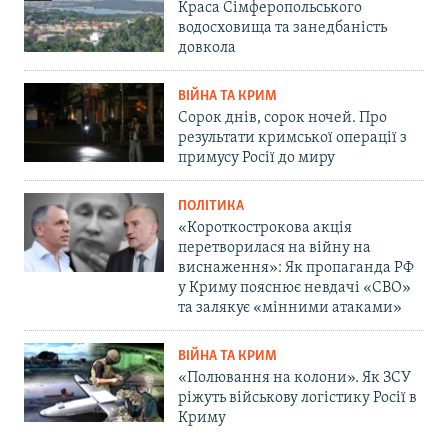
Краса Сімферопольського
водосховища та занедбаність
довкола
ВІЙНА ТА КРИМ
Сорок днів, сорок ночей. Про
результати кримської операції з
примусу Росії до миру
ПОЛІТИКА
«Короткострокова акція
перетворилася на війну на
виснаження»: Як пропаганда РФ
у Криму пояснює невдачі «СВО»
та залякує «мінними атаками»
ВІЙНА ТА КРИМ
«Полювання на колони». Як ЗСУ
ріжуть військову логістику Росії в
Криму