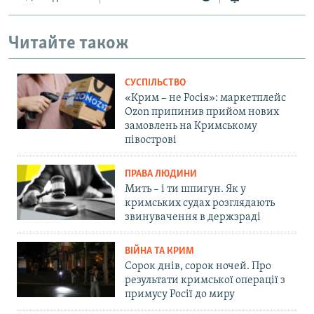
Читайте також
СУСПІЛЬСТВО
«Крим – не Росія»: маркетплейс
Ozon припинив прийом нових
замовлень на Кримському
півострові
ПРАВА ЛЮДИНИ
Мить – і ти шпигун. Як у
кримських судах розглядають
звинувачення в держзраді
ВІЙНА ТА КРИМ
Сорок днів, сорок ночей. Про
результати кримської операції з
примусу Росії до миру