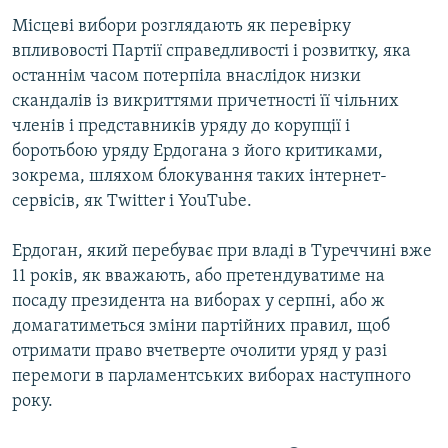
Місцеві вибори розглядають як перевірку
впливовості Партії справедливості і розвитку, яка
останнім часом потерпіла внаслідок низки
скандалів із викриттями причетності її чільних
членів і представників уряду до корупції і
боротьбою уряду Ердогана з його критиками,
зокрема, шляхом блокування таких інтернет-
сервісів, як Twitter і YouTube.
Ердоган, який перебуває при владі в Туреччині вже
11 років, як вважають, або претендуватиме на
посаду президента на виборах у серпні, або ж
домагатиметься зміни партійних правил, щоб
отримати право вчетверте очолити уряд у разі
перемоги в парламентських виборах наступного
року.