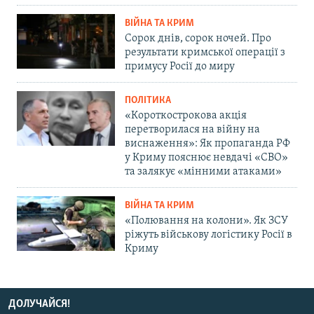
ВІЙНА ТА КРИМ
Сорок днів, сорок ночей. Про
результати кримської операції з
примусу Росії до миру
ПОЛІТИКА
«Короткострокова акція
перетворилася на війну на
виснаження»: Як пропаганда РФ
у Криму пояснює невдачі «СВО»
та залякує «мінними атаками»
ВІЙНА ТА КРИМ
«Полювання на колони». Як ЗСУ
ріжуть військову логістику Росії в
Криму
ДОЛУЧАЙСЯ!