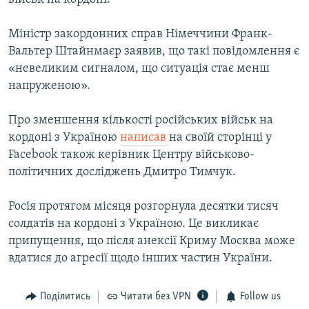
Міністр закордонних справ Німеччини Франк-
Вальтер Штайнмаєр заявив, що такі повідомлення є
«невеликим сигналом, що ситуація стає менш
напруженою».
Про зменшення кількості російських військ на
кордоні з Україною
написав
на своїй сторінці у
Facebook також керівник Центру військово-
політичних досліджень Дмитро Тимчук.
Росія протягом місяця розгорнула десятки тисяч
солдатів на кордоні з Україною. Це викликає
припущення, що після анексії Криму Москва може
вдатися до агресії щодо інших частин України.
Поділитись
Читати без VPN
Follow us