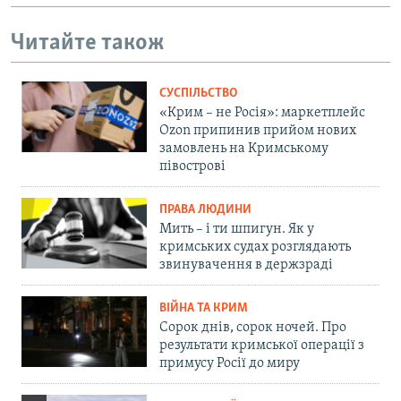
Читайте також
СУСПІЛЬСТВО
«Крим – не Росія»: маркетплейс
Ozon припинив прийом нових
замовлень на Кримському
півострові
ПРАВА ЛЮДИНИ
Мить – і ти шпигун. Як у
кримських судах розглядають
звинувачення в держзраді
ВІЙНА ТА КРИМ
Сорок днів, сорок ночей. Про
результати кримської операції з
примусу Росії до миру