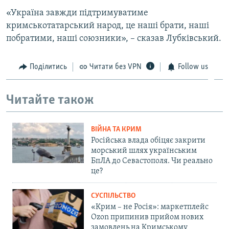
«Україна завжди підтримуватиме
кримськотатарський народ, це наші брати, наші
побратими, наші союзники», – сказав Лубківський.
Поділитись
Читати без VPN
Follow us
Читайте також
ВІЙНА ТА КРИМ
Російська влада обіцяє закрити
морський шлях українським
БпЛА до Севастополя. Чи реально
це?
СУСПІЛЬСТВО
«Крим – не Росія»: маркетплейс
Ozon припинив прийом нових
замовлень на Кримському