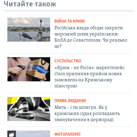
Читайте також
ВІЙНА ТА КРИМ
Російська влада обіцяє закрити
морський шлях українським
БпЛА до Севастополя. Чи реально
це?
СУСПІЛЬСТВО
«Крим – не Росія»: маркетплейс
Ozon припинив прийом нових
замовлень на Кримському
півострові
ПРАВА ЛЮДИНИ
Мить – і ти шпигун. Як у
кримських судах розглядають
звинувачення в держзраді
ФОТОГАЛЕРЕЇ