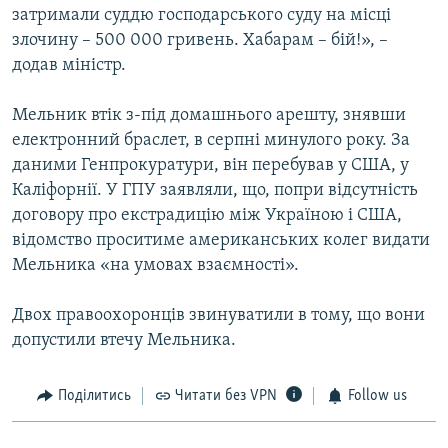
затримали суддю господарського суду на місці
злочину – 500 000 гривень. Хабарам – бій!», –
додав міністр.
Мельник втік з-під домашнього арешту, знявши
електронний браслет, в серпні минулого року. За
даними Генпрокуратури, він перебував у США, у
Каліфорнії. У ГПУ заявляли, що, попри відсутність
договору про екстрадицію між Україною і США,
відомство проситиме американських колег видати
Мельника «на умовах взаємності».
Двох правоохоронців звинуватили в тому, що вони
допустили втечу Мельника.
Поділитись
Читати без VPN
Follow us