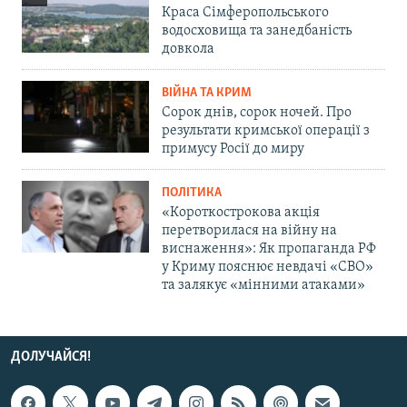
Краса Сімферопольського
водосховища та занедбаність
довкола
ВІЙНА ТА КРИМ
Сорок днів, сорок ночей. Про
результати кримської операції з
примусу Росії до миру
ПОЛІТИКА
«Короткострокова акція
перетворилася на війну на
виснаження»: Як пропаганда РФ
у Криму пояснює невдачі «СВО»
та залякує «мінними атаками»
ДОЛУЧАЙСЯ!