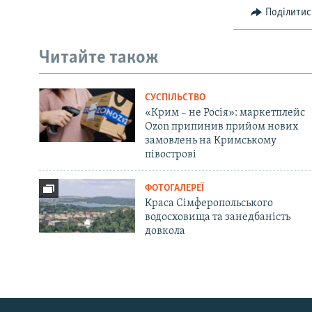
Поділитис
Читайте також
СУСПІЛЬСТВО
«Крим – не Росія»: маркетплейс
Ozon припинив прийом нових
замовлень на Кримському
півострові
ФОТОГАЛЕРЕЇ
Краса Сімферопольського
водосховища та занедбаність
довкола
Русский