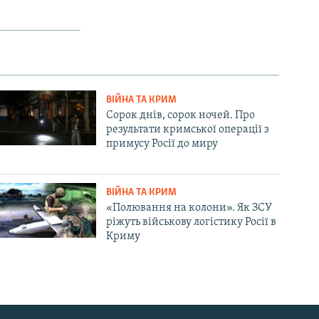
ВІЙНА ТА КРИМ
Сорок днів, сорок ночей. Про
результати кримської операції з
примусу Росії до миру
ВІЙНА ТА КРИМ
«Полювання на колони». Як ЗСУ
ріжуть військову логістику Росії в
Криму