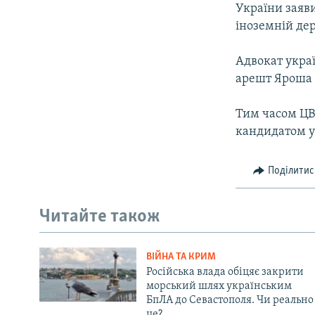
України заяви
іноземній де
Адвокат украї
арешт Яроша 
Тим часом ЦВ
кандидатом у
Поділитис
Читайте також
ВІЙНА ТА КРИМ
Російська влада обіцяє закрити
морський шлях українським
БпЛА до Севастополя. Чи реально
це?