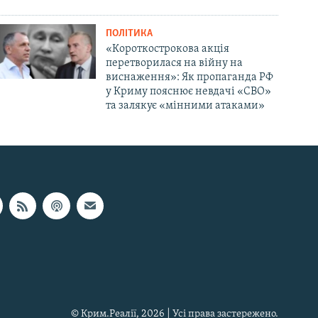
ПОЛІТИКА
«Короткострокова акція
перетворилася на війну на
виснаження»: Як пропаганда РФ
у Криму пояснює невдачі «СВО»
та залякує «мінними атаками»
© Крим.Реалії, 2026 | Усі права застережено.