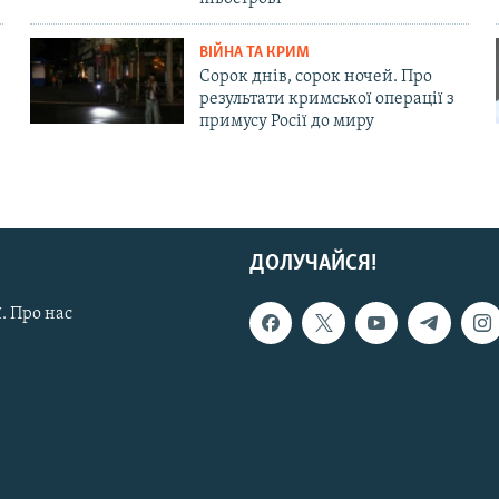
ВІЙНА ТА КРИМ
Сорок днів, сорок ночей. Про
результати кримської операції з
примусу Росії до миру
ДОЛУЧАЙСЯ!
. Про нас