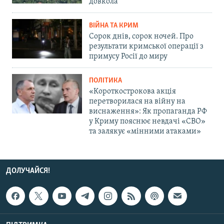
довкола
ВІЙНА ТА КРИМ
Сорок днів, сорок ночей. Про
результати кримської операції з
примусу Росії до миру
ПОЛІТИКА
«Короткострокова акція
перетворилася на війну на
виснаження»: Як пропаганда РФ
у Криму пояснює невдачі «СВО»
та залякує «мінними атаками»
ДОЛУЧАЙСЯ!