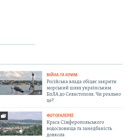
ВІЙНА ТА КРИМ
Російська влада обіцяє закрити
морський шлях українським
БпЛА до Севастополя. Чи реально
це?
ФОТОГАЛЕРЕЇ
Краса Сімферопольського
водосховища та занедбаність
довкола