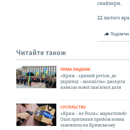
снайпери.
22 лютого вра
Поділитис
Читайте також
ПРАВА ЛЮДИНИ
«Крим – єдиний регіон, де
українці – меншість»: дискусія
навколо нової пам'ятної дати
СУСПІЛЬСТВО
«Крим – не Росія»: маркетплейс
Ozon припинив прийом нових
замовлень на Кримському