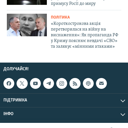
примусу Росії до миру
ПОЛІТИКА
«Короткострокова акція
перетворилася на війну на
виснаження»: Як пропаганда РФ
у Криму пояснює невдачі «СВО»
та залякує «мінними атаками»
ДОЛУЧАЙСЯ!
ПІДТРИМКА
ІНФО