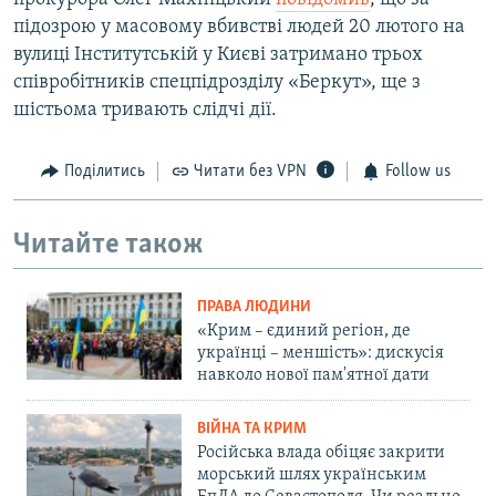
підозрою у масовому вбивстві людей 20 лютого на
вулиці Інститутській у Києві затримано трьох
співробітників спецпідрозділу «Беркут», ще з
шістьома тривають слідчі дії.
Поділитись
Читати без VPN
Follow us
Читайте також
ПРАВА ЛЮДИНИ
«Крим – єдиний регіон, де
українці – меншість»: дискусія
навколо нової пам'ятної дати
ВІЙНА ТА КРИМ
Російська влада обіцяє закрити
морський шлях українським