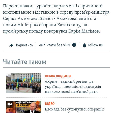
Перестановки в уряді та парламенті спричинені
несподіваною відставкою в середу прем’єр-міністра
Серіка Ахметова. Замість Ахметова, який став
новим міністром оборони Казахстану, на
прем’єрську посаду повернувся Карім Масімов.
Поділитись
Читати без VPN
Follow us
Читайте також
ПРАВА ЛЮДИНИ
«Крим – єдиний регіон, де
українці – меншість»: дискусія
навколо нової пам'ятної дати
ВІДЕО
Блокада без сухопутної операції: