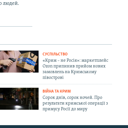
то людей.
СУСПІЛЬСТВО
«Крим – не Росія»: маркетплейс
Ozon припинив прийом нових
замовлень на Кримському
півострові
ВІЙНА ТА КРИМ
Сорок днів, сорок ночей. Про
результати кримської операції з
примусу Росії до миру