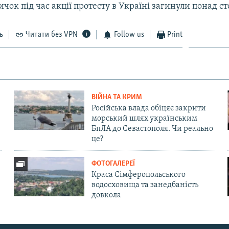
ичок під час акції протесту в Україні загинули понад с
ь
Читати без VPN
Follow us
Print
ВІЙНА ТА КРИМ
Російська влада обіцяє закрити
морський шлях українським
БпЛА до Севастополя. Чи реально
це?
ФОТОГАЛЕРЕЇ
Краса Сімферопольського
водосховища та занедбаність
довкола