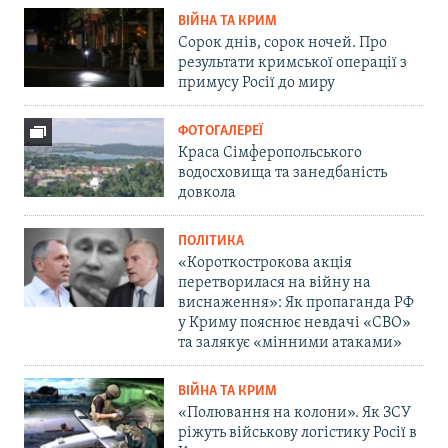
ВІЙНА ТА КРИМ
Сорок днів, сорок ночей. Про
результати кримської операції з
примусу Росії до миру
ФОТОГАЛЕРЕЇ
Краса Сімферопольського
водосховища та занедбаність
довкола
ПОЛІТИКА
«Короткострокова акція
перетворилася на війну на
виснаження»: Як пропаганда РФ
у Криму пояснює невдачі «СВО»
та залякує «мінними атаками»
ВІЙНА ТА КРИМ
«Полювання на колони». Як ЗСУ
ріжуть військову логістику Росії в