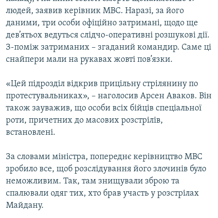
людей, заявив керівник МВС. Наразі, за його
даними, три особи офіційно затримані, щодо ще
дев’ятьох ведуться слідчо-оперативні розшукові дії.
З-поміж затриманих – згаданий командир. Саме ці
снайпери мали на рукавах жовті пов’язки.
«Цей підрозділ відкрив прицільну стрілянину по
протестувальниках», – наголосив Арсен Аваков. Він
також зауважив, що особи всіх бійців спеціальної
роти, причетних до масових розстрілів,
встановлені.
За словами міністра, попереднє керівництво МВС
зробило все, щоб розслідування його злочинів було
неможливим. Так, там знищували зброю та
спалювали одяг тих, хто брав участь у розстрілах
Майдану.