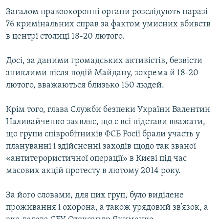
Загалом правоохоронні органи розслідують наразі
76 кримінальних справ за фактом умисних вбивств
в центрі столиці 18-20 лютого.
Досі, за даними громадських активістів, безвісти
зниклими після подій Майдану, зокрема й 18-20
лютого, вважаються близько 150 людей.
Крім того, глава Служби безпеки України Валентин
Наливайченко заявляє, що є всі підстави вважати,
що групи співробітників ФСБ Росії брали участь у
плануванні і здійсненні заходів щодо так званої
«антитерористичної операції» в Києві під час
масових акцій протесту в лютому 2014 року.
За його словами, для цих груп, було виділене
проживання і охорона, а також урядовий зв’язок, а