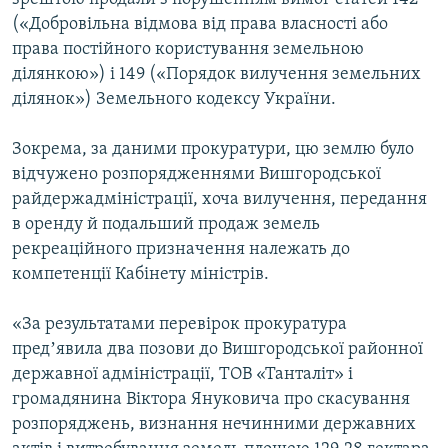
(«Добровільна відмова від права власності або
права постійного користування земельною
ділянкою») і 149 («Порядок вилучення земельних
ділянок») Земельного кодексу України.
Зокрема, за даними прокуратури, цю землю було
відчужено розпорядженнями Вишгородської
райдержадміністрації, хоча вилучення, передання
в оренду й подальший продаж земель
рекреаційного призначення належать до
компетенції Кабінету міністрів.
«За результатами перевірок прокуратура
предʼявила два позови до Вишгородської районної
державної адміністрації, ТОВ «Танталіт» і
громадянина Віктора Януковича про скасування
розпоряджень, визнання нечинними державних