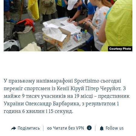
У празькому напівмарафоні Sportisimo сьогодні
переміг спортсмен із Кенії Кіруй Пітер Черуйот. З
майже 9 тисяч учасників на 19 місці – представник
України Олександр Барбарика, з результатом 1
година 6 хвилин і 15 секунд.
Поділитись
Читати без VPN
Follow us