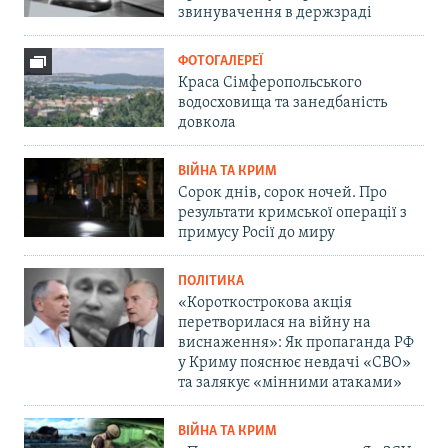
звинувачення в держзраді
ФОТОГАЛЕРЕЇ
Краса Сімферопольського
водосховища та занедбаність
довкола
ВІЙНА ТА КРИМ
Сорок днів, сорок ночей. Про
результати кримської операції з
примусу Росії до миру
ПОЛІТИКА
«Короткострокова акція
перетворилася на війну на
виснаження»: Як пропаганда РФ
у Криму пояснює невдачі «СВО»
та залякує «мінними атаками»
ВІЙНА ТА КРИМ