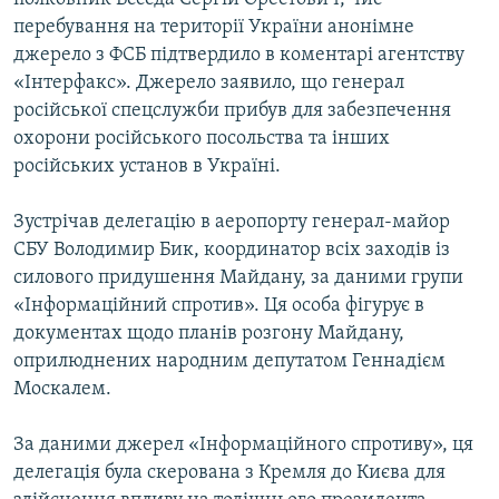
перебування на території України анонімне
джерело з ФСБ підтвердило в коментарі агентству
«Інтерфакс». Джерело заявило, що генерал
російської спецслужби прибув для забезпечення
охорони російського посольства та інших
російських установ в Україні.
Зустрічав делегацію в аеропорту генерал-майор
СБУ Володимир Бик, координатор всіх заходів із
силового придушення Майдану, за даними групи
«Інформаційний спротив». Ця особа фігурує в
документах щодо планів розгону Майдану,
оприлюднених народним депутатом Геннадієм
Москалем.
За даними джерел «Інформаційного спротиву», ця
делегація була скерована з Кремля до Києва для