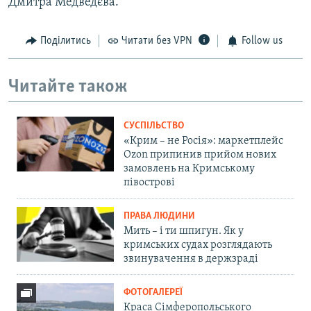
Дмитра Медведєва.
Поділитись
Читати без VPN
Follow us
Читайте також
СУСПІЛЬСТВО
«Крим – не Росія»: маркетплейс
Ozon припинив прийом нових
замовлень на Кримському
півострові
ПРАВА ЛЮДИНИ
Мить – і ти шпигун. Як у
кримських судах розглядають
звинувачення в держзраді
ФОТОГАЛЕРЕЇ
Краса Сімферопольського