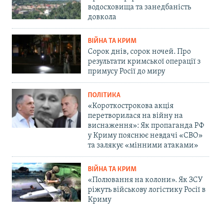
водосховища та занедбаність
довкола
ВІЙНА ТА КРИМ
Сорок днів, сорок ночей. Про
результати кримської операції з
примусу Росії до миру
ПОЛІТИКА
«Короткострокова акція
перетворилася на війну на
виснаження»: Як пропаганда РФ
у Криму пояснює невдачі «СВО»
та залякує «мінними атаками»
ВІЙНА ТА КРИМ
«Полювання на колони». Як ЗСУ
ріжуть військову логістику Росії в
Криму