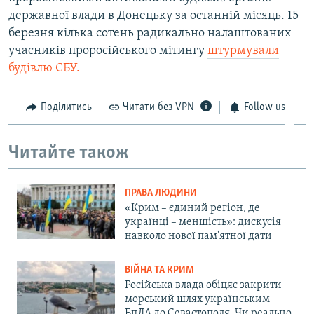
державної влади в Донецьку за останній місяць. 15
березня кілька сотень радикально налаштованих
учасників проросійського мітингу
штурмували
будівлю СБУ.
Поділитись
Читати без VPN
Follow us
Читайте також
ПРАВА ЛЮДИНИ
«Крим – єдиний регіон, де
українці – меншість»: дискусія
навколо нової пам'ятної дати
ВІЙНА ТА КРИМ
Російська влада обіцяє закрити
морський шлях українським
БпЛА до Севастополя. Чи реально