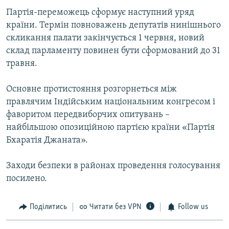
Партія-переможець сформує наступний уряд
країни. Термін повноважень депутатів нинішнього
скликання палати закінчується 1 червня, новий
склад парламенту повинен бути сформований до 31
травня.
Основне протистояння розгорнеться між
правлячим Індійським національним конгресом і
фаворитом передвиборчих опитувань –
найбільшою опозиційною партією країни «Партія
Бхаратія Джаната».
Заходи безпеки в районах проведення голосування
посилено.
Поділитись
Читати без VPN
Follow us