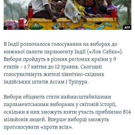
ВІДЕОУРОКИ «ELIFBE»
Русский
СВІДЧЕННЯ ОКУПАЦІЇ
Qırımtatar
УКРАЇНСЬКА ПРОБЛЕМА КРИМУ
ДОЛУЧАЙСЯ!
ІНФОГРАФІКА
В Індії розпочалося голосування на виборах до
нижньої палати парламенту Індії («Лок Сабха»).
Вибори пройдуть в різних регіонах країни у 9
Усі сайти RFE/RL
етапів – з 7 квітня до 12 травня. Сьогодні
голосуватимуть жителі північно-східних
індійських штатів Ассам і Тріпура.
Вибори обіцяють стати наймасштабнішими
парламентськими виборами у світовій історії,
оскільки в них зможуть взяти участь приблизно 814
мільйонів людей. Вперше виборці зможуть
проголосувати «проти всіх».