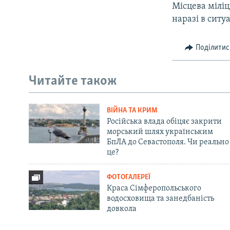
Місцева міліц
наразі в ситу
Поділитис
Читайте також
ВІЙНА ТА КРИМ
Російська влада обіцяє закрити
морський шлях українським
БпЛА до Севастополя. Чи реально
це?
ФОТОГАЛЕРЕЇ
Краса Сімферопольського
водосховища та занедбаність
довкола