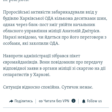
Проросійські активісти забарикадували вхід у
будівлю Харківської ОДА кількома десятками шин,
однак через блок-пост зміг увійти начальник
обласного управління міліції Анатолій Дмітрієв.
Наразі невідомо, чи йдеться про його переговори з
особами, які захопили ОДА.
Навпроти адміністрації зібрався пікет
євромайданівців. Вони повідомили про передачу
відповідної заяви в органи міліції зі скаргою на дії
сепаратистів у Харкові.
Ситуація відносно спокійна. Сутичок немає.
Поділитись
Читати без VPN
Follow us