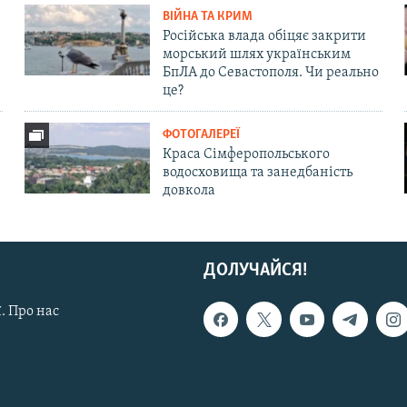
ВІЙНА ТА КРИМ
Російська влада обіцяє закрити
морський шлях українським
БпЛА до Севастополя. Чи реально
це?
ФОТОГАЛЕРЕЇ
Краса Сімферопольського
водосховища та занедбаність
довкола
ДОЛУЧАЙСЯ!
. Про нас