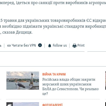
мперед, ідеться про санкції проти виробників агропро
15 травня для українських товаровиробників ЄС відкри
им необхідно піднімати українські стандарти виробницт
, сказав Дещиця.
ь
Читати без VPN
Follow us
Print
ВІЙНА ТА КРИМ
Російська влада обіцяє закрити
морський шлях українським
БпЛА до Севастополя. Чи реально
це?
ФОТОГАЛЕРЕЇ