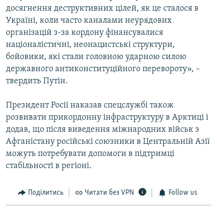
досягнення деструктивних цілей, як це сталося в
Україні, коли часто каналами неурядових
організацій з-за кордону фінансувалися
націоналістичні, неонацистські структури,
бойовики, які стали головною ударною силою
державного антиконституційного перевороту», –
твердить Путін.
Президент Росії наказав спецслужбі також
розвивати прикордонну інфраструктуру в Арктиці і
додав, що після виведення міжнародних військ з
Афганістану російські союзники в Центральній Азії
можуть потребувати допомоги в підтримці
стабільності в регіоні.
Поділитись
Читати без VPN
Follow us