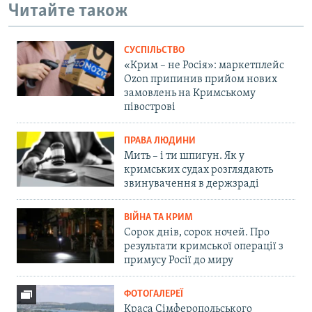
Читайте також
СУСПІЛЬСТВО
«Крим – не Росія»: маркетплейс
Ozon припинив прийом нових
замовлень на Кримському
півострові
ПРАВА ЛЮДИНИ
Мить – і ти шпигун. Як у
кримських судах розглядають
звинувачення в держзраді
ВІЙНА ТА КРИМ
Сорок днів, сорок ночей. Про
результати кримської операції з
примусу Росії до миру
ФОТОГАЛЕРЕЇ
Краса Сімферопольського