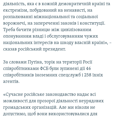
діяльність, яка є в кожній демократичній країні та
екстремізм, побудований на ненависті, на
розпалюванні міжнаціональної та соціальної
ворожнечі, на запереченні законів і конституції.
Треба бачити різницю між цивілізованим
опонуванням владі і обслуговуванням чужих
національних інтересів на шкоду власній країні», –
сказав російський президент.
За словами Путіна, торік на території Росії
співробітниками ФСБ були зупинені дії 46
співробітників іноземних спецслужб і 258 їхніх
агентів.
«Сучасне російське законодавство надає всі
можливості для прозорої діяльності неурядових
громадських організацій. Але ми ніколи не
допустимо, щоб вони використовувалися для