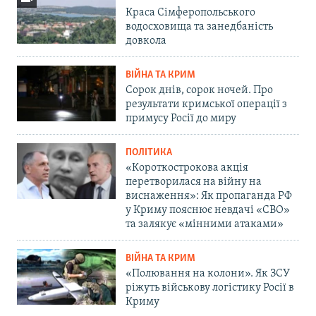
Краса Сімферопольського
водосховища та занедбаність
довкола
ВІЙНА ТА КРИМ
Сорок днів, сорок ночей. Про
результати кримської операції з
примусу Росії до миру
ПОЛІТИКА
«Короткострокова акція
перетворилася на війну на
виснаження»: Як пропаганда РФ
у Криму пояснює невдачі «СВО»
та залякує «мінними атаками»
ВІЙНА ТА КРИМ
«Полювання на колони». Як ЗСУ
ріжуть військову логістику Росії в
Криму