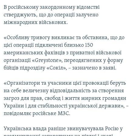
В російському закордонному відомстві
стверджують, що до операції залучено
міжнародних військових.
«Особливу тривогу викликає та обставина, що до
цієї операції підключені близько 150
американських фахівців з приватної військової
організації «Greystone», переодягнених у форму
бійців підрозділу «Сокіл», – зазначено в заяві.
«Організатори та учасники цієї провокації беруть
на себе величезну відповідальність за створення
загроз для прав, свобод і життя мирних громадян
України і для стабільності української держави», –
повідомляє російське МЗС.
Українська влада раніше звинувачувала Росію у