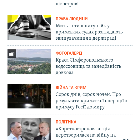
півострові
ПРАВА ЛЮДИНИ
Мить – і ти шпигун. Як у
кримських судах розглядають
звинувачення в держзраді
ФОТОГАЛЕРЕЇ
Краса Сімферопольського
водосховища та занедбаність
довкола
ВІЙНА ТА КРИМ
Сорок днів, сорок ночей. Про
результати кримської операції з
примусу Росії до миру
ПОЛІТИКА
«Короткострокова акція
перетворилася на війну на