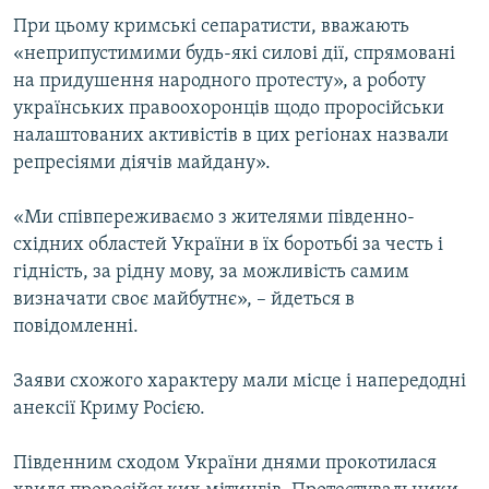
При цьому кримські сепаратисти, вважають
«неприпустимими будь-які силові дії, спрямовані
на придушення народного протесту», а роботу
українських правоохоронців щодо проросійськи
налаштованих активістів в цих регіонах назвали
репресіями діячів майдану».
«Ми співпереживаємо з жителями південно-
східних областей України в їх боротьбі за честь і
гідність, за рідну мову, за можливість самим
визначати своє майбутнє», – йдеться в
повідомленні.
Заяви схожого характеру мали місце і напередодні
анексії Криму Росією.
Південним сходом України днями прокотилася