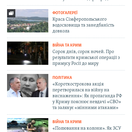
ФОТОГАЛЕРЕЇ
Краса Сімферопольського
водосховища та занедбаність
довкола
ВІЙНА ТА КРИМ
Сорок днів, сорок ночей. Про
результати кримської операції з
примусу Росії до миру
ПОЛІТИКА
«Короткострокова акція
перетворилася на війну на
виснаження»: Як пропаганда РФ
у Криму пояснює невдачі «СВО»
та залякує «мінними атаками»
ВІЙНА ТА КРИМ
«Полювання на колони». Як ЗСУ