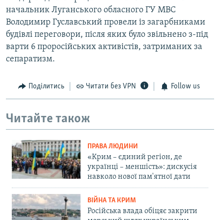
начальник Луганського обласного ГУ МВС
Володимир Гуславський провели із загарбниками
будівлі переговори, після яких було звільнено з-під
варти 6 проросійських активістів, затриманих за
сепаратизм.
Поділитись
Читати без VPN
Follow us
Читайте також
ПРАВА ЛЮДИНИ
«Крим – єдиний регіон, де
українці – меншість»: дискусія
навколо нової пам'ятної дати
ВІЙНА ТА КРИМ
Російська влада обіцяє закрити