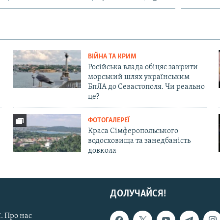
ВІЙНА ТА КРИМ
Російська влада обіцяє закрити
морський шлях українським
БпЛА до Севастополя. Чи реально
це?
ФОТОГАЛЕРЕЇ
Краса Сімферопольського
водосховища та занедбаність
довкола
ДОЛУЧАЙСЯ!
. Про нас