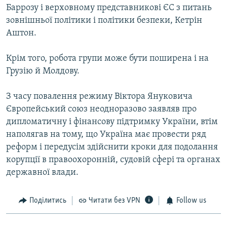
Баррозу і верховному представникові ЄС з питань
зовнішньої політики і політики безпеки, Кетрін
Аштон.
Крім того, робота групи може бути поширена і на
Грузію й Молдову.
З часу повалення режиму Віктора Януковича
Європейський союз неодноразово заявляв про
дипломатичну і фінансову підтримку України, втім
наполягав на тому, що Україна має провести ряд
реформ і передусім здійснити кроки для подолання
корупції в правоохоронній, судовій сфері та органах
державної влади.
Поділитись
Читати без VPN
Follow us