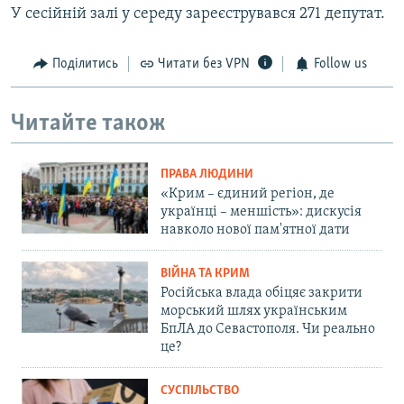
У сесійній залі у середу зареєструвався 271 депутат.
Поділитись
Читати без VPN
Follow us
Читайте також
ПРАВА ЛЮДИНИ
«Крим – єдиний регіон, де
українці – меншість»: дискусія
навколо нової пам'ятної дати
ВІЙНА ТА КРИМ
Російська влада обіцяє закрити
морський шлях українським
БпЛА до Севастополя. Чи реально
це?
СУСПІЛЬСТВО