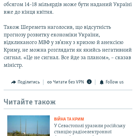
обсягом 14-18 мільярдів може бути наданий Україні
вже до кінця квітня.
Також Шеремета наголосив, що відсутність
прогнозу розвитку економіки України,
відкликаного МВФ у зв’язку з кризою й анексією
Криму, не можна розглядати як якийсь негативний
сигнал. «Це не сигнал. Все йде за планом», – сказав
міністр.
Поділитись
Читати без VPN
Follow us
Читайте також
ВІЙНА ТА КРИМ
У Севастополі уразили російську
станцію радіоелектронної