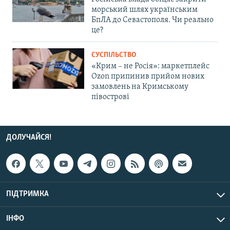
морський шлях українським
БпЛА до Севастополя. Чи реально
це?
СУСПІЛЬСТВО
«Крим – не Росія»: маркетплейс
Ozon припинив прийом нових
замовлень на Кримському
півострові
ДОЛУЧАЙСЯ!
ПІДТРИМКА
ІНФО