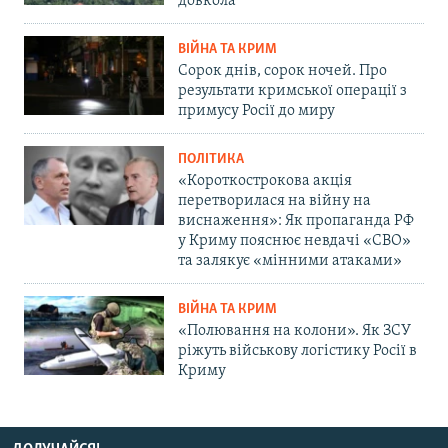
довкола
ВІЙНА ТА КРИМ
Сорок днів, сорок ночей. Про
результати кримської операції з
примусу Росії до миру
ПОЛІТИКА
«Короткострокова акція
перетворилася на війну на
виснаження»: Як пропаганда РФ
у Криму пояснює невдачі «СВО»
та залякує «мінними атаками»
ВІЙНА ТА КРИМ
«Полювання на колони». Як ЗСУ
ріжуть військову логістику Росії в
Криму