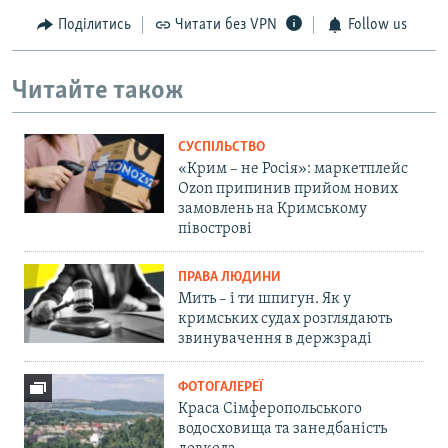
Поділитись
Читати без VPN
Follow us
Читайте також
СУСПІЛЬСТВО
«Крим – не Росія»: маркетплейс
Ozon припинив прийом нових
замовлень на Кримському
півострові
ПРАВА ЛЮДИНИ
Мить – і ти шпигун. Як у
кримських судах розглядають
звинувачення в держзраді
ФОТОГАЛЕРЕЇ
Краса Сімферопольського
водосховища та занедбаність