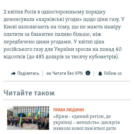
2 квітня Росія в односторонньому порядку
денонсувала «харківські угоди» щодо ціни газу. У
Києві наполягають на тому, що не мають наміру
платити за блакитне паливо більше, ніж
передбачено цими угодами. У квітні ціна
російського газу для України зросла на понад 40
відсотків (до 485 доларів за тисячу кубометрів).
Поділитись
Читати без VPN
Follow us
Читайте також
ПРАВА ЛЮДИНИ
«Крим – єдиний регіон, де
українці – меншість»: дискусія
навколо нової пам'ятної дати