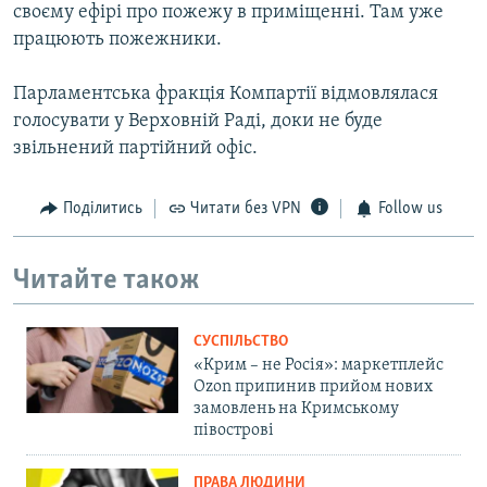
своєму ефірі про пожежу в приміщенні. Там уже
працюють пожежники.
Парламентська фракція Компартії відмовлялася
голосувати у Верховній Раді, доки не буде
звільнений партійний офіс.
Поділитись
Читати без VPN
Follow us
Читайте також
СУСПІЛЬСТВО
«Крим – не Росія»: маркетплейс
Ozon припинив прийом нових
замовлень на Кримському
півострові
ПРАВА ЛЮДИНИ