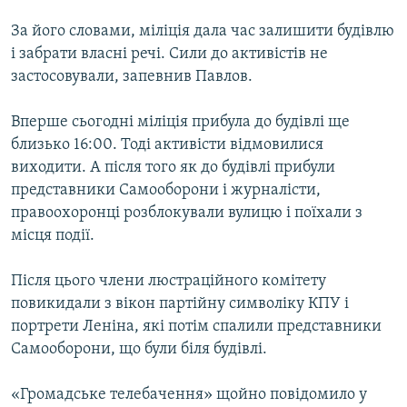
За його словами, міліція дала час залишити будівлю
і забрати власні речі. Сили до активістів не
застосовували, запевнив Павлов.
Вперше сьогодні міліція прибула до будівлі ще
близько 16:00. Тоді активісти відмовилися
виходити. А після того як до будівлі прибули
представники Самооборони і журналісти,
правоохоронці розблокували вулицю і поїхали з
місця події.
Після цього члени люстраційного комітету
повикидали з вікон партійну символіку КПУ і
портрети Леніна, які потім спалили представники
Самооборони, що були біля будівлі.
«Громадське телебачення» щойно повідомило у