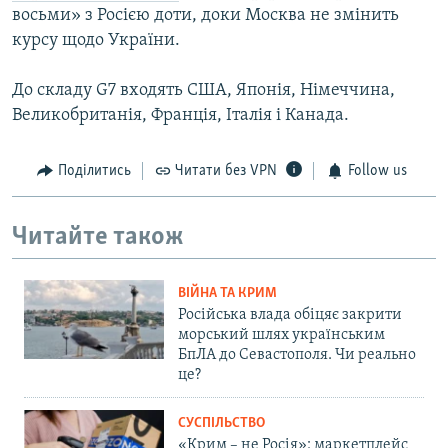
восьми» з Росією доти, доки Москва не змінить
курсу щодо України.
До складу G7 входять США, Японія, Німеччина,
Великобританія, Франція, Італія і Канада.
Поділитись
Читати без VPN
Follow us
Читайте також
ВІЙНА ТА КРИМ
Російська влада обіцяє закрити
морський шлях українським
БпЛА до Севастополя. Чи реально
це?
СУСПІЛЬСТВО
«Крим – не Росія»: маркетплейс