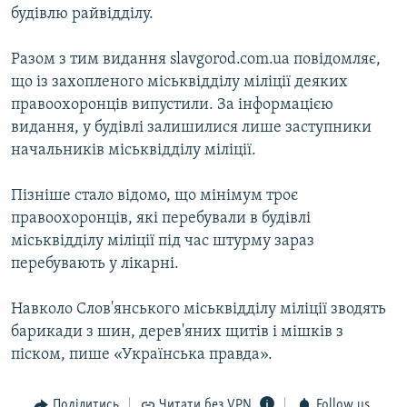
будівлю райвідділу.
Разом з тим видання slavgorod.com.ua повідомляє,
що із захопленого міськвідділу міліції деяких
правоохоронців випустили. За інформацією
видання, у будівлі залишилися лише заступники
начальників міськвідділу міліції.
Пізніше стало відомо, що мінімум троє
правоохоронців, які перебували в будівлі
міськвідділу міліції під час штурму зараз
перебувають у лікарні.
Навколо Слов'янського міськвідділу міліції зводять
барикади з шин, дерев'яних щитів і мішків з
піском, пише «Українська правда».
Поділитись
Читати без VPN
Follow us